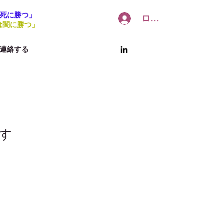
生は死に勝つ」
ログイン
「光は闇に勝つ」
連絡する
す