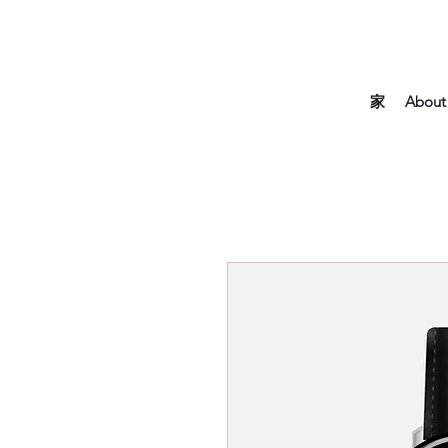
家
About